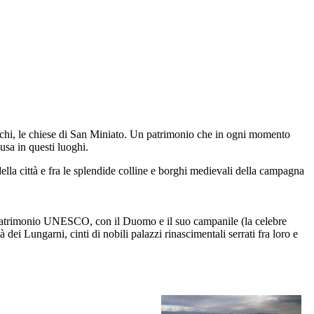
ruschi, le chiese di San Miniato. Un patrimonio che in ogni momento
usa in questi luoghi.
della città e fra le splendide colline e borghi medievali della campagna
i, patrimonio UNESCO, con il Duomo e il suo campanile (la celebre
ei Lungarni, cinti di nobili palazzi rinascimentali serrati fra loro e