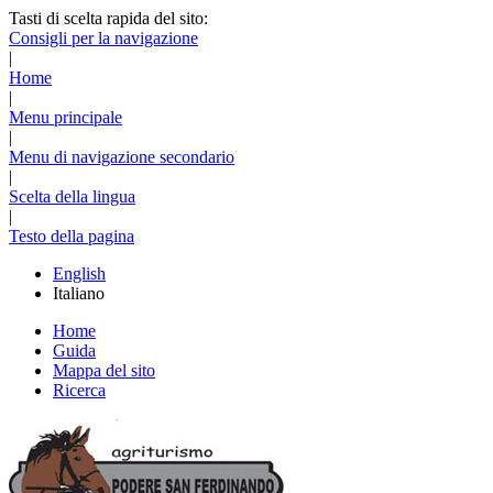
Tasti di scelta rapida del sito:
Consigli per la navigazione
|
Home
|
Menu principale
|
Menu di navigazione secondario
|
Scelta della lingua
|
Testo della pagina
English
Italiano
Home
Guida
Mappa del sito
Ricerca