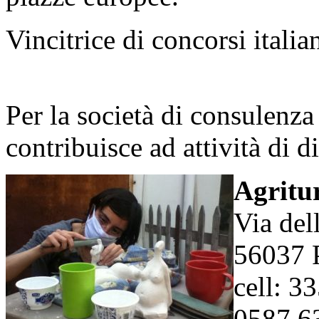
Vincitrice di concorsi italia
Per la società di consulenz
contribuisce ad attività di d
Agritu
Via del
56037 P
cell: 3
0587 6