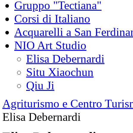
Gruppo "Tectiana"
Corsi di Italiano
Acquarelli a San Ferdin
NIO Art Studio
Elisa Debernardi
Situ Xiaochun
Qiu Ji
Agriturismo e Centro Turis
Elisa Debernardi