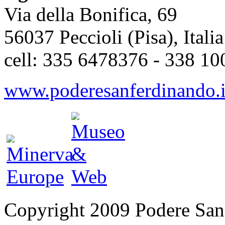
Via della Bonifica, 69
56037 Peccioli (Pisa), Italia
cell: 335 6478376 - 338 1
www.poderesanferdinando.i
Copyright 2009 Podere San